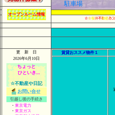
駐車場
オープンルーム情報
更 新 日
賃貸おススメ物件１
2026年6月10日
ちょっと
ひといき...
☆不動産や日記
お問い合せ
引越し後の手続き
・
東京電力
・
東京ガス